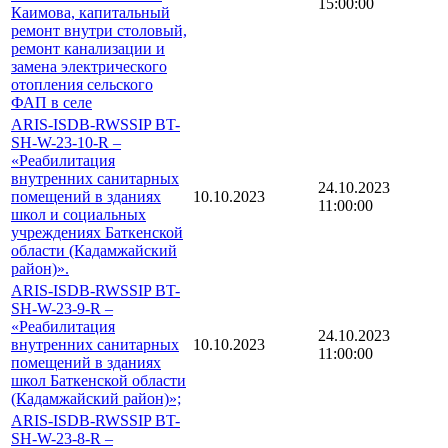
15:00:00
Каимова, капитальный
ремонт внутри столовый,
ремонт канализации и
замена электрического
отопления сельского
ФАП в селе
ARIS-ISDB-RWSSIP BT-
SH-W-23-10-R –
«Реабилитация
внутренних санитарных
24.10.2023
помещений в зданиях
10.10.2023
11:00:00
школ и социальных
учреждениях Баткенской
области (Кадамжайский
район)».
ARIS-ISDB-RWSSIP BT-
SH-W-23-9-R –
«Реабилитация
24.10.2023
внутренних санитарных
10.10.2023
11:00:00
помещений в зданиях
школ Баткенской области
(Кадамжайский район)»;
ARIS-ISDB-RWSSIP BT-
SH-W-23-8-R –