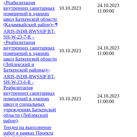
«Реабилитация
24.10.2023
внутренних санитарных
10.10.2023
11:00:00
помещений в зданиях
школ Баткенской области
(Кадамжайский район)»;¶
ARIS-ISDB-RWSSIP BT-
SH-W-23-7-R –
«Реабилитация
внутренних санитарных
24.10.2023
10.10.2023
помещений в зданиях
11:00:00
школ Баткенской области
(Лейлекский и
Баткенский районы)»;
ARIS-ISDB-RWSSIP BT-
SH-W-23-6-R -
Реабилитация
внутренних санитарных
24.10.2023
помещений в зданиях
10.10.2023
11:00:00
школ и социальных
учреждениях Баткенской
области (Лейлекский
район);
Тендер на выполнение
работ в рамках Проекта