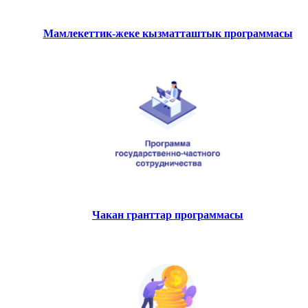
Мамлекеттик-жеке кызматташтык программасы
Чакан гранттар программасы