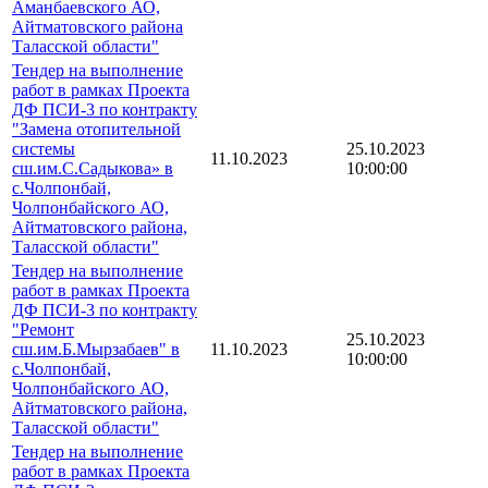
Аманбаевского АО,
Айтматовского района
Таласской области"
Тендер на выполнение
работ в рамках Проекта
ДФ ПСИ-3 по контракту
"Замена отопительной
системы
25.10.2023
11.10.2023
сш.им.С.Садыкова» в
10:00:00
с.Чолпонбай,
Чолпонбайского АО,
Айтматовского района,
Таласской области"
Тендер на выполнение
работ в рамках Проекта
ДФ ПСИ-3 по контракту
"Ремонт
25.10.2023
сш.им.Б.Мырзабаев" в
11.10.2023
10:00:00
с.Чолпонбай,
Чолпонбайского АО,
Айтматовского района,
Таласской области"
Тендер на выполнение
работ в рамках Проекта