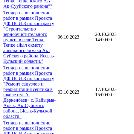
Тепке Тепкенского АА
Ак-Сууйского района”"
Тендер на выполнение
работ в рамках Проекта
ДФ ПСИ-3 по контракту
"Строительство
зерноочистительного
20.10.2023
06.10.2023
пункта в селе Тепке,
14:00:00
Тепке айыл окмоту
айыльного аймака Ак-
Суйского района Иссык-
Кульский области."
Тендер на выполнение
работ в рамках Проекта
ДФ ПСИ-3 по контракту
"Ремонт санузлов и
реабилитация септика в
17.10.2023
03.10.2023
школе им. А.
15:00:00
Деркенбаев» с. Кайырма-
Арык, Ак-Суйского
района, Ысык-Кульской
области"
Тендер на выполнение
работ в рамках Проекта
ДФ ПСИ-3 по контракту