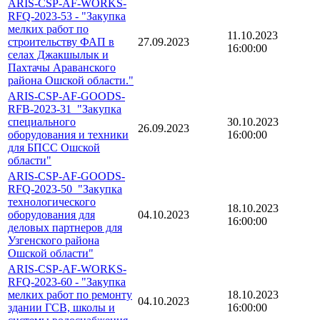
ARIS-CSP-AF-WORKS-
RFQ-2023-53 - "Закупка
мелких работ по
11.10.2023
строительству ФАП в
27.09.2023
16:00:00
селах Джакшылык и
Пахтачы Араванского
района Ошской области."
ARIS-CSP-AF-GOODS-
RFB-2023-31_"Закупка
специального
30.10.2023
26.09.2023
оборудования и техники
16:00:00
для БПСС Ошской
области"
ARIS-CSP-AF-GOODS-
RFQ-2023-50_"Закупка
технологического
18.10.2023
оборудования для
04.10.2023
16:00:00
деловых партнеров для
Узгенского района
Ошской области"
ARIS-CSP-AF-WORKS-
RFQ-2023-60 - "Закупка
мелких работ по ремонту
18.10.2023
04.10.2023
здании ГСВ, школы и
16:00:00