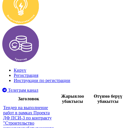
Кирүү
Регистрация
Инструкции по регистрации
Телеграм канал
Жарыялоо
Өтүнмө берүү
Заголовок
убактысы
убакытсы
Тендер на выполнение
работ в рамках Проекта
ДФ ПСИ-3 по контракту
"Строительство