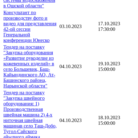
системы водоснабжения
в Ошской области"
Консультант по
производству фото и
видео для представления
17.10.2023
03.10.2023
42-ой сессии
17:30:00
Генеральной
конференции Юнеско
Тендер на поставку
"Закупка оборудования
«Развитие рукоделие из
кожевенных изделий» в
19.10.2023
04.10.2023
село Большевик, Баш-
15:00:00
Кайындинского АО, Ат-
Башинского района,
Нарынской области"
Тендер на поставку
"Закупка швейного
оборудования: 1)
Производственная
швейная машина 2) 4-х
18.10.2023
ниточная швейная
04.10.2023
15:00:00
машинав село Таш-Добо,
Тугол-Сайского
айылного аймака,