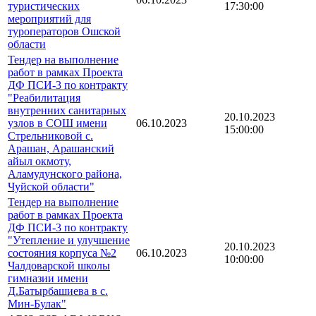
туристических
17:30:00
мероприятий для
туроператоров Ошской
области
Тендер на выполнение
работ в рамках Проекта
ДФ ПСИ-3 по контракту
"Реабилитация
внутренних санитарных
20.10.2023
узлов в СОШ имени
06.10.2023
15:00:00
Стрельниковой с.
Арашан, Арашанский
айыл окмоту,
Аламудунского района,
Чуйской области"
Тендер на выполнение
работ в рамках Проекта
ДФ ПСИ-3 по контракту
"Утепление и улучшение
20.10.2023
состояния корпуса №2
06.10.2023
10:00:00
Чалдоварской школы
гимназии имени
Д.Батырбашиева в с.
Мин-Булак"