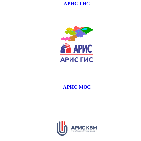
АРИС ГИС
АРИС МОС