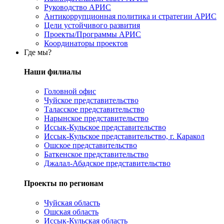
Руководство АРИС
Антикоррупционная политика и стратегии АРИС
Цели устойчивого развития
Проекты/Программы АРИС
Координаторы проектов
Где мы?
Наши филиалы
Головной офис
Чуйское представительство
Таласское представительство
Нарынское представительство
Иссык-Кульское представительство
Иссык-Кульское представительство, г. Каракол
Ошское представительство
Баткенское представительство
Джалал-Абадское представительство
Проекты по регионам
Чуйская область
Ошская область
Иссык-Кульская область