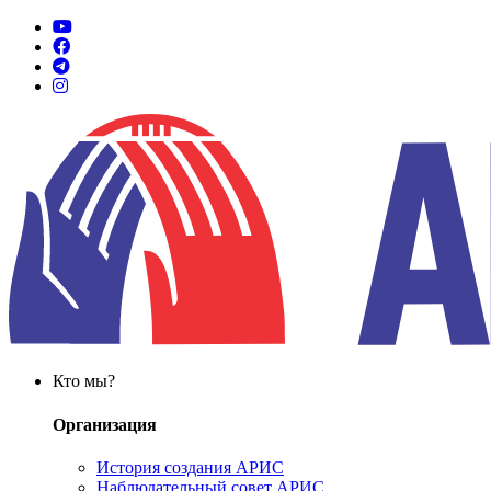
Кто мы?
Организация
История создания АРИС
Наблюдательный совет АРИС