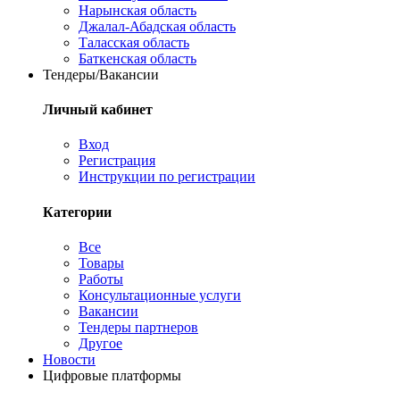
Нарынская область
Джалал-Абадская область
Таласская область
Баткенская область
Тендеры/Вакансии
Личный кабинет
Вход
Регистрация
Инструкции по регистрации
Категории
Все
Товары
Работы
Консультационные услуги
Вакансии
Тендеры партнеров
Другое
Новости
Цифровые платформы