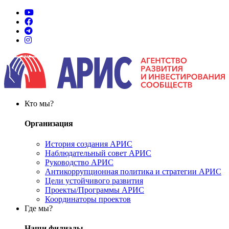
Кто мы?
Организация
История создания АРИС
Наблюдательный совет АРИС
Руководство АРИС
Антикоррупционная политика и стратегии АРИС
Цели устойчивого развития
Проекты/Программы АРИС
Координаторы проектов
Где мы?
Наши филиалы