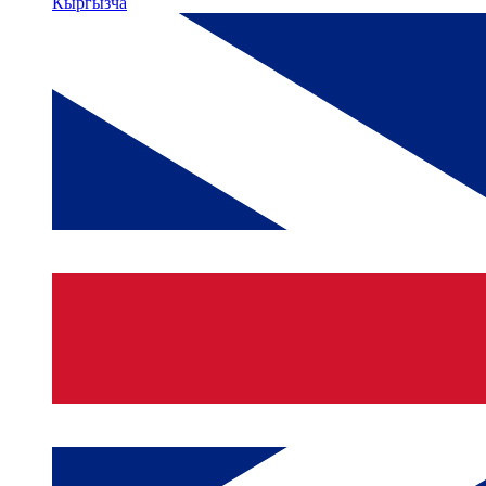
Кыргызча