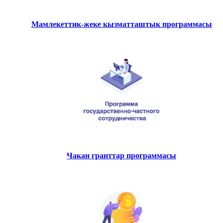
Мамлекеттик-жеке кызматташтык программасы
Чакан гранттар программасы