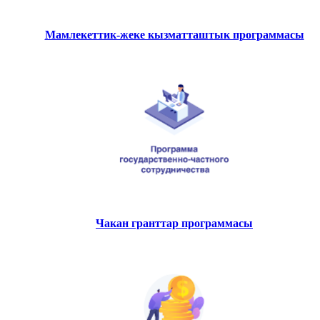
Мамлекеттик-жеке кызматташтык программасы
Чакан гранттар программасы