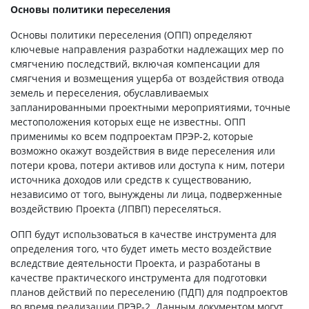
Основы политики переселения
Основы политики переселения (ОПП) определяют
ключевые направления разработки надлежащих мер по
смягчению последствий, включая компенсации для
смягчения и возмещения ущерба от воздействия отвода
земель и переселения, обуславливаемых
запланированными проектными мероприятиями, точные
местоположения которых еще не известны. ОПП
применимы ко всем подпроектам ПРЭР-2, которые
возможно окажут воздействия в виде переселения или
потери крова, потери активов или доступа к ним, потери
источника доходов или средств к существованию,
независимо от того, вынуждены ли лица, подверженные
воздействию Проекта (ЛПВП) переселяться.
ОПП будут использоваться в качестве инструмента для
определения того, что будет иметь место воздействие
вследствие деятельности Проекта, и разработаны в
качестве практического инструмента для подготовки
планов действий по переселению (ПДП) для подпроектов
во время реализации ПРЭР-2. Данным документом могут