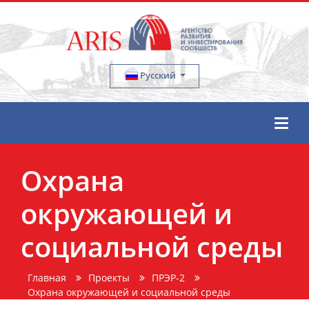
Русский
Охрана
окружающей и
социальной среды
Главная
Проекты
ПРЭР-2
Охрана окружающей и социальной среды