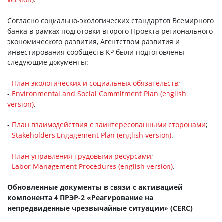
Согласно социально-экологических стандартов Всемирного
банка в рамках подготовки второго Проекта регионального
экономического развития, Агентством развития и
инвестирования сообществ КР были подготовлены
следующие документы:
-
План экологических и социальных обязательств
;
-
Environmental and Social Commitment Plan (english
version)
.
-
План взаимодействия с заинтересованными сторонами
;
-
Stakeholders Engagement Plan (english version)
.
- План управления трудовыми ресурсами
;
-
Labor Management Procedures (english version)
.
Обновленные документы в связи с активацией
компонента 4 ПРЭР-2
«Реагирование на
непредвиденные чрезвычайные ситуации» (
CERC
)