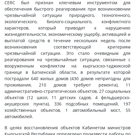
CERC был признан ключевым инструментом для
обеспечения быстрого реагирования при возникновении
чрезвычайной ситуации природного, техногенного,
экологического, биолого-социального, конфликтного
характеров, который приводит к нарушению
жизнедеятельности, экономическому ущербу, активацией и
выплатой средств в течение нескольких недель после
возникновения соответствующей критериям
чрезвычайной ситуации. Это стало очевидным для
реагирования на чрезвычайные ситуации, связанные c
вооруженным конфликтом на кыргызско-таджикской
границе в Баткенской области, в результате которой
пострадали 640 жилых домов (430 домов непригодны для
проживания, 210 домов требуют ремонта), 11
административно-стратегических объектов, 27 социальных
объектов (12 школ, 11 детских садов, 4 фельдшерско-
акушерских пункта), 336 подсобных помещений, 197
хозяйственных объектов, 1 автомобильный мост, 55
автомобилей.
В целях восстановления объектов Кабинетом министров
Кыргызской Республики определено произвести работы по