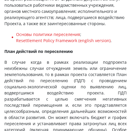
пользоваться работники ведомственных учреждения,
органов местного самоуправления; исполнительного и
реализующего агентств; лица, подвергшиеся воздействию
Проекта, а также все заинтересованные стороны.
Основы политики переселения
;
Resettlement Policy Framework (english version)
.
План действий по переселению
В случае когда в рамках реализации подпроекта
неизбежны случаи отчуждения земель или ограничение
землепользования, то в рамках проекта составляется План
действий по переселению (ПДП) с проводением
социально-экологической оценки по выявлению лиц,
водвергшимся воздействию проекта. ПДП
разрабатывается с целью смягчения негативных
последствий перемещения и, если это представляется
целесообразным, определения дальнейших возможностей
в области развития. Он может включать бюджет и график
переселения и устанавливает права затронутых лиц всех
категорий (включая принимающие общины). Особое