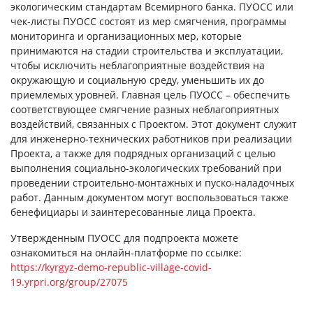
экологическим стандартам Всемирного банка. ПУОСС или
чек-листы ПУОСС состоят из мер смягчения, программы
мониторинга и организационных мер, которые
принимаются на стадии строительства и эксплуатации,
чтобы исключить неблагоприятные воздействия на
окружающую и социальную среду, уменьшить их до
приемлемых уровней. Главная цель ПУОСС – обеспечить
соответствующее смягчение разных неблагоприятных
воздействий, связанных с Проектом. Этот документ служит
для инженерно-технических работников при реализации
Проекта, а также для подрядных организаций с целью
выполнения социально-экологических требований при
проведении строительно-монтажных и пуско-наладочных
работ. Данным документом могут воспользоваться также
бенефициары и заинтересованные лица Проекта.
Утвержденным ПУОСС для подпроекта можете
ознакомиться на онлайн-платформе по ссылке:
https://kyrgyz-demo-republic-village-covid-
19.yrpri.org/group/27075