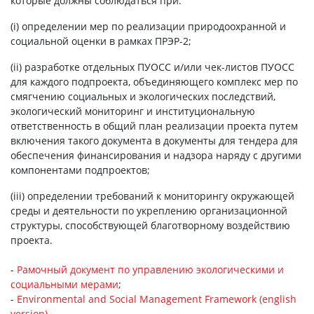
которые должны соблюдаться при:
(i) определении мер по реализации природоохранной и
социальной оценки в рамках ПРЭР-2;
(ii) разработке отдельных ПУОСС и/или чек-листов ПУОСС
для каждого подпроекта, объединяющего комплекс мер по
смягчению социальных и экологических последствий,
экологический мониторинг и институциональную
ответственность в общий план реализации проекта путем
включения такого документа в документы для тендера для
обеспечения финансирования и надзора наряду с другими
компонентами подпроектов;
(iii) определении требований к мониторингу окружающей
среды и деятельности по укреплению организационной
структуры, способствующей благотворному воздействию
проекта.
-
Рамочный документ по управлению экологическими и
социальными мерами
;
-
Environmental and Social Management Framework (english
version)
.