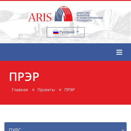
Русский
ПРЭР
Главная
Проекты
ПРЭР
ПУРС