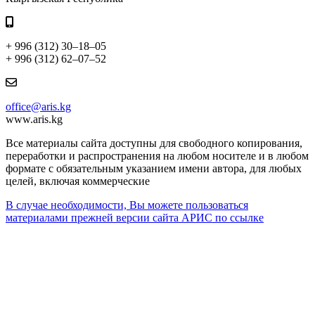
+ 996 (312) 30–18–05
+ 996 (312) 62–07–52
office@aris.kg
www.aris.kg
Все материалы сайта доступны для свободного копирования,
переработки и распространения на любом носителе и в любом
формате с обязательным указанием имени автора, для любых
целей, включая коммерческие
В случае необходимости, Вы можете пользоваться
материалами прежней версии сайта АРИС по ссылке