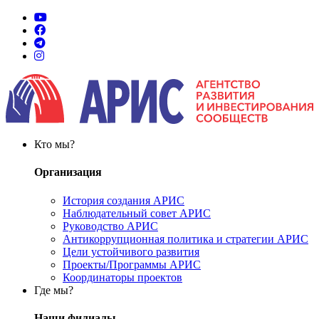
Кто мы?
Организация
История создания АРИС
Наблюдательный совет АРИС
Руководство АРИС
Антикоррупционная политика и стратегии АРИС
Цели устойчивого развития
Проекты/Программы АРИС
Координаторы проектов
Где мы?
Наши филиалы