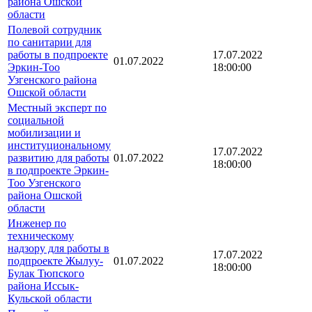
района Ошской
области
Полевой сотрудник
по санитарии для
работы в подпроекте
17.07.2022
01.07.2022
Эркин-Тоо
18:00:00
Узгенского района
Ошской области
Местный эксперт по
социальной
мобилизации и
институциональному
17.07.2022
развитию для работы
01.07.2022
18:00:00
в подпроекте Эркин-
Тоо Узгенского
района Ошской
области
Инженер по
техническому
надзору для работы в
17.07.2022
подпроекте Жылуу-
01.07.2022
18:00:00
Булак Тюпского
района Иссык-
Кульской области