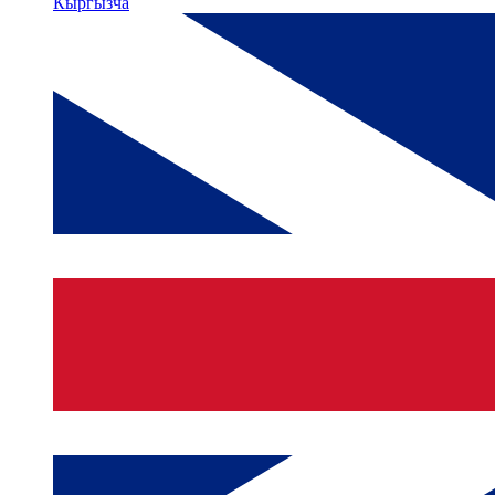
Кыргызча