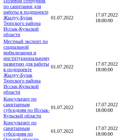
Полевой сотрудник
по санитарии для
работы в подпроекте
17.07.2022
Жылуу-Булак
01.07.2022
18:00:00
Тюпского района
Иссык-Кульской
области
Местный эксперт по
социальной
мобилизации и
институциональному
развитию для работы
17.07.2022
01.07.2022
в подпроекте
18:00:00
Жылуу-Булак
Тюпского района
Иссык-Кульской
области
Консультант по
санитарным
17.07.2022
01.07.2022
субсидиям по Иссык-
18:00:00
Кульской области
Консультант по
санитарным
17.07.2022
01.07.2022
субсидиям по
18:00:00
Ошской области