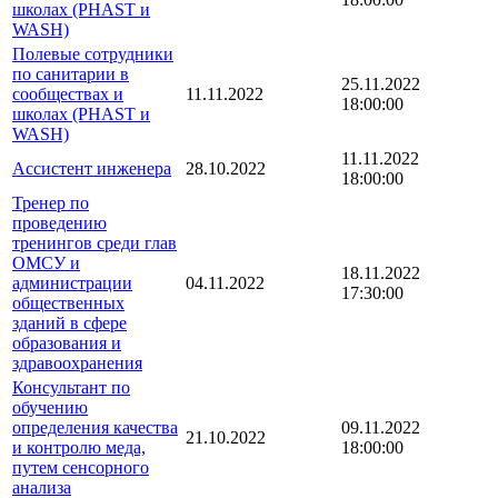
школах (PHAST и
WASH)
Полевые сотрудники
по санитарии в
25.11.2022
сообществах и
11.11.2022
18:00:00
школах (PHAST и
WASH)
11.11.2022
Ассистент инженера
28.10.2022
18:00:00
Тренер по
проведению
тренингов среди глав
ОМСУ и
18.11.2022
администрации
04.11.2022
17:30:00
общественных
зданий в сфере
образования и
здравоохранения
Консультант по
обучению
определения качества
09.11.2022
21.10.2022
и контролю меда,
18:00:00
путем сенсорного
анализа