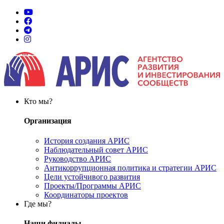
Кто мы?
Организация
История создания АРИС
Наблюдательный совет АРИС
Руководство АРИС
Антикоррупционная политика и стратегии АРИС
Цели устойчивого развития
Проекты/Программы АРИС
Координаторы проектов
Где мы?
Наши филиалы