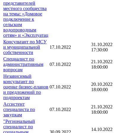
представителей
местного сообщества
на темы: «Домовое
подключение к
сельским
водопроводным
сетям» и «Эксплуатац
Консультант по МСУ
31.10.2022
и муниципальной
17.10.2022
17:30:00
собственности
Специалист по
21.10.2022
административным
07.10.2022
18:00:00
вопросам
Независимый
консультант по
20.10.2022
оценке бизнес-планов
07.10.2022
18:00:00
и предложений по
подпроектам
Ассистент
21.10.2022
специалиста по
07.10.2022
18:00:00
закупкам
"Региональный
специалист по
14.10.2022
социальным
30.09.2022