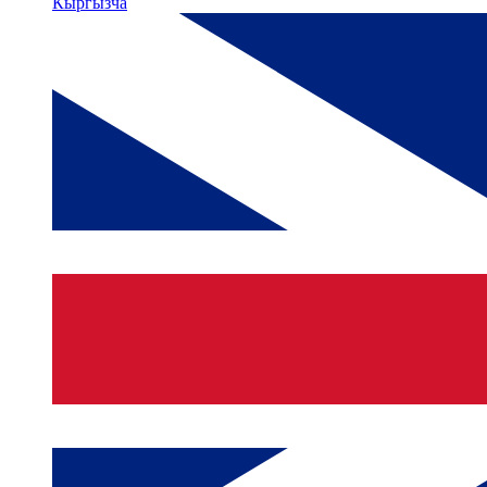
Кыргызча