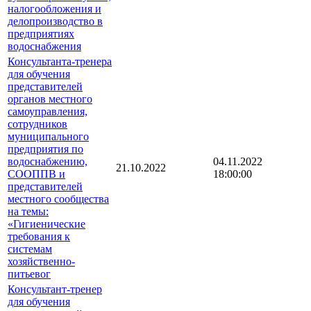
налогообложения и
делопроизводство в
предприятиях
водоснабжения
Консультанта-тренера
для обучения
представителей
органов местного
самоуправления,
сотрудников
муниципального
предприятия по
водоснабжению,
04.11.2022
21.10.2022
СООППВ и
18:00:00
представителей
местного сообщества
на темы:
«Гигиенические
требования к
системам
хозяйственно-
питьевог
Консультант-тренер
для обучения