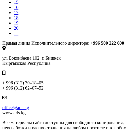
15
16
17
18
19
20
→
Прямая линия Исполнительного директора:
+996 500 222 600
ул. Боконбаева 102, г. Бишкек
Кыргызская Республика
+ 996 (312) 30–18–05
+ 996 (312) 62–07–52
office@aris.kg
www.aris.kg
Все материалы сайта доступны для свободного копирования,
переработки и распространения на любом носителе и в любом