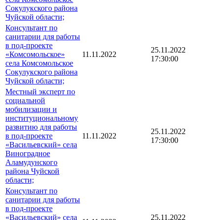
Сокулукского района
Чуйской области;
Консультант по
санитарии для работы
в под-проекте
25.11.2022
«Комсомольское»
11.11.2022
17:30:00
села Комсомольское
Сокулукского района
Чуйской области;
Местный эксперт по
социальной
мобилизации и
институциональному
развитию для работы
25.11.2022
в под-проекте
11.11.2022
17:30:00
«Васильевский» села
Виноградное
Аламудунского
района Чуйской
области;
Консультант по
санитарии для работы
в под-проекте
«Васильевский» села
25.11.2022