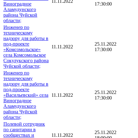
11.11.2022
Виноградное
17:30:00
Аламудунского
района Чуйской
области;
Инженер по
техническому
надзору для работы в
под-проекте
25.11.2022
11.11.2022
«Комсомольское»
17:30:00
села Комсомольское
Сокулукского района
Чуйской области;
Инженер по
техническому
надзору для работы в
под-проекте
25.11.2022
«Васильевский» села
11.11.2022
17:30:00
Виноградное
Аламудунского
района Чуйской
области;
Полевой сотрудник
по санитарии в
25.11.2022
сообществах и
11.11.2022
18:00:00