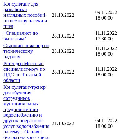
Консультант для
разработки
09.11.2022
наглядных пособий
21.10.2022
18:00:00
по осмотру пасеки и
пчел
"Специалист по
11.11.2022
28.10.2022
выплатам"
17:30:00
Старший инженер по
11.11.2022
техническому
28.10.2022
18:00:00
надзору
Ретендер Местный
специалист/коуч по
11.11.2022
28.10.2022
ЦДС по Талаской
18:00:00
области
Консультант-тренер
для обучения
сотрудников
муниципальных
предприятий по
водоснабжению и
других операторов
04.11.2022
21.10.2022
услуг водоснабжения
18:00:00
на тему: «Основы
бухгалтерского учета,