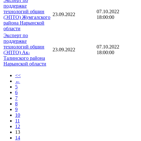
Эксперт по
поддержке
технологий общин
07.10.2022
23.09.2022
(ЭПТО) Жумгалского
18:00:00
района Нарынской
области
Эксперт по
поддержке
технологий общин
07.10.2022
23.09.2022
(ЭПТО) Ак-
18:00:00
Талинского района
Нарынской области
<<
←
5
6
7
8
9
10
11
12
13
14