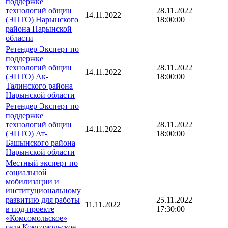
поддержке
технологий общин
28.11.2022
14.11.2022
(ЭПТО) Нарынского
18:00:00
района Нарынской
области
Ретендер Эксперт по
поддержке
технологий общин
28.11.2022
14.11.2022
(ЭПТО) Ак-
18:00:00
Талинского района
Нарынской области
Ретендер Эксперт по
поддержке
технологий общин
28.11.2022
14.11.2022
(ЭПТО) Ат-
18:00:00
Башынского района
Нарынской области
Местный эксперт по
социальной
мобилизации и
институциональному
развитию для работы
25.11.2022
11.11.2022
в под-проекте
17:30:00
«Комсомольское»
села Комсомольское