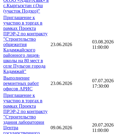
ОсОО «Адал-Азык» в
с.Кыргызстан г.Ош
(участок Подхоз)"
Приглашение к
участию в торгах в
рамках Проекта
ПРЭР-2 по контракту
"Строительство
03.08.2026
общежития
23.06.2026
11:00:00
Кадамжайского
районного лицея-
школы на 80 мест в
селе Пульгон города
Кадамжай"
Выполнение
07.07.2026
ремонтных работ
23.06.2026
17:30:00
офисов АРИС
Приглашение к
участию в торгах в
рамках Проекта
ПРЭР-2 по контракту
"Строительство
здания лаборатории
20.07.2026
Центра
09.06.2026
11:00:00
государственного