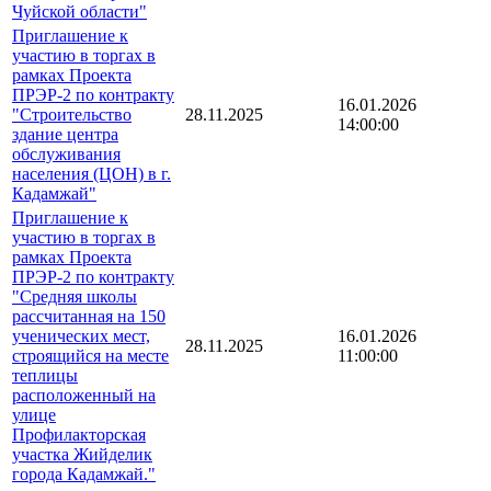
Чуйской области"
Приглашение к
участию в торгах в
рамках Проекта
ПРЭР-2 по контракту
16.01.2026
"Строительство
28.11.2025
14:00:00
здание центра
обслуживания
населения (ЦОН) в г.
Кадамжай"
Приглашение к
участию в торгах в
рамках Проекта
ПРЭР-2 по контракту
"Средняя школы
рассчитанная на 150
ученических мест,
16.01.2026
28.11.2025
строящийся на месте
11:00:00
теплицы
расположенный на
улице
Профилакторская
участка Жийделик
города Кадамжай."