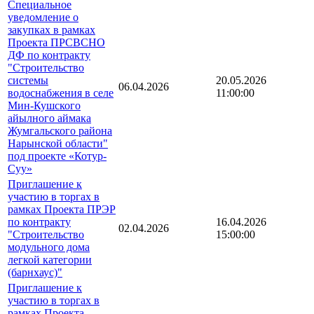
Специальное
уведомление о
закупках в рамках
Проекта ПРСВСНО
ДФ по контракту
"Строительство
системы
20.05.2026
06.04.2026
водоснабжения в селе
11:00:00
Мин-Кушского
айылного аймака
Жумгальского района
Нарынской области"
под проекте «Котур-
Суу»
Приглашение к
участию в торгах в
рамках Проекта ПРЭР
по контракту
16.04.2026
02.04.2026
"Строительство
15:00:00
модульного дома
легкой категории
(барнхаус)"
Приглашение к
участию в торгах в
рамках Проекта