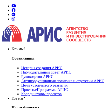
Кто мы?
Организация
История создания АРИС
Наблюдательный совет АРИС
Руководство АРИС
Антикоррупционная политика и стратегии АРИС
Цели устойчивого развития
Проекты/Программы АРИС
Координаторы проектов
Где мы?
Наши филиалы