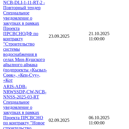
NCB-DLI-1-11-RT-2 -
Повторный тендер
Специальное
уведомление о
закупках в рамках
Проекта
ПРСВСНОДФ по
21.10.2025
23.09.2025
контракту
11:00:00
"Строительство
системы
водоснабжения в
селах Мин-Кушского
айылного аймака
(подпроекты «Кызыл-
Сөөк», «Кең-Суу»,
«Кот
ARIS-ADB-
NRWSSDP-CW-NCB-
NNSS-2025-03-RT
Специальное
уведомление о
закупках в рамках
Проекта ПРСВСНО
06.10.2025
02.09.2025
по контракту "Новое
11:00:00
строительство