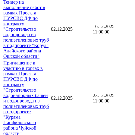
Тендер на
выполнение работ в
рамках Проекта
ПУРСВС ДФ по
контракту
16.12.2025
"Строительство
02.12.2025
11:00:00
водопровода из
полиэтиленовых труб
в подпроекте "Корул"
Алайского района
Ошской области"
Приглашение к
участию в торгах в
рамках Проекта
ПУРСВС ДФ по
контракту
"Строительство
водонапорных башен
23.12.2025
02.12.2025
и водопровода из
11:00:00
полиэтиленовых труб
в подпроекте
"Курама"
Панфиловского
района Чуйской
области"