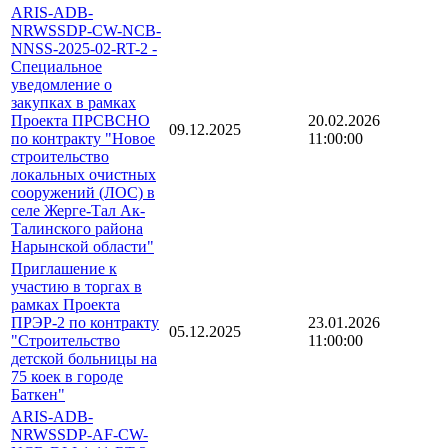
ARIS-ADB-
NRWSSDP-CW-NCB-
NNSS-2025-02-RT-2 -
Специальное
уведомление о
закупках в рамках
Проекта ПРСВСНО
20.02.2026
09.12.2025
по контракту "Новое
11:00:00
строительство
локальных очистных
сооружений (ЛОС) в
селе Жерге-Тал Ак-
Талинского района
Нарынской области"
Приглашение к
участию в торгах в
рамках Проекта
ПРЭР-2 по контракту
23.01.2026
05.12.2025
"Строительство
11:00:00
детской больницы на
75 коек в городе
Баткен"
ARIS-ADB-
NRWSSDP-AF-CW-