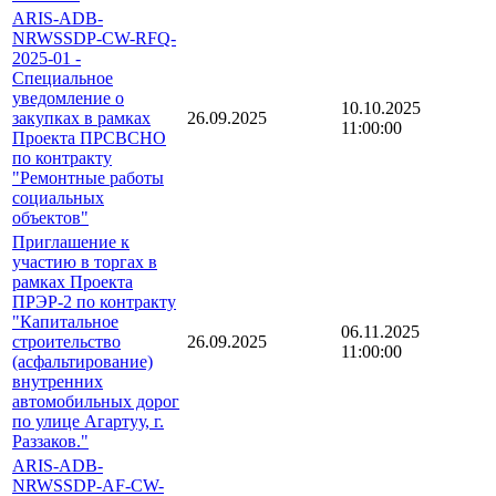
ARIS-ADB-
NRWSSDP-CW-RFQ-
2025-01 -
Специальное
уведомление о
10.10.2025
закупках в рамках
26.09.2025
11:00:00
Проекта ПРСВСНО
по контракту
"Ремонтные работы
социальных
объектов"
Приглашение к
участию в торгах в
рамках Проекта
ПРЭР-2 по контракту
"Капитальное
06.11.2025
строительство
26.09.2025
11:00:00
(асфальтирование)
внутренних
автомобильных дорог
по улице Агартуу, г.
Раззаков."
ARIS-ADB-
NRWSSDP-AF-CW-