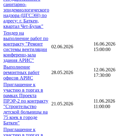
санитарно-
эпидемиологического
надзора (ЦГСЭН) по
адресу: г. Баткен,
квартал Чет-Булак"
Тендер на
выполнение работ по
контракту "Ремонт
16.06.2026
02.06.2026
системы вентиляции
15:00:00
конференц-зала
здания АРИС"
Выполнение
12.06.2026
ремонтных работ
28.05.2026
17:30:00
офисов АРИС
Приглашение к
участию в торгах в
рамках Проекта
ПРЭР-2 по контракту
11.06.2026
21.05.2026
"Строительство
11:00:00
детской больницы на
75 коек в городе
Баткен"
Приглашение к
участию в торгах в