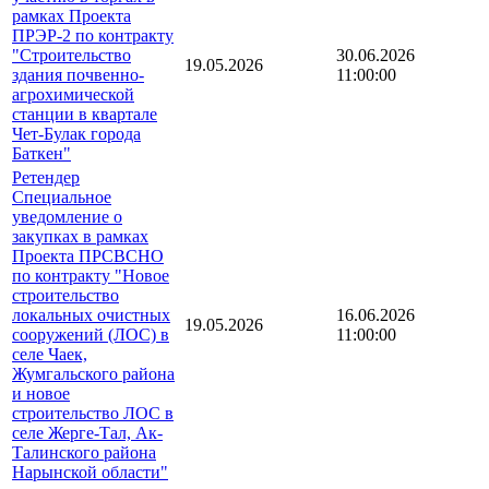
рамках Проекта
ПРЭР-2 по контракту
"Строительство
30.06.2026
19.05.2026
здания почвенно-
11:00:00
агрохимической
станции в квартале
Чет-Булак города
Баткен"
Ретендер
Специальное
уведомление о
закупках в рамках
Проекта ПРСВСНО
по контракту "Новое
строительство
локальных очистных
16.06.2026
19.05.2026
сооружений (ЛОС) в
11:00:00
селе Чаек,
Жумгальского района
и новое
строительство ЛОС в
селе Жерге-Тал, Ак-
Талинского района
Нарынской области"