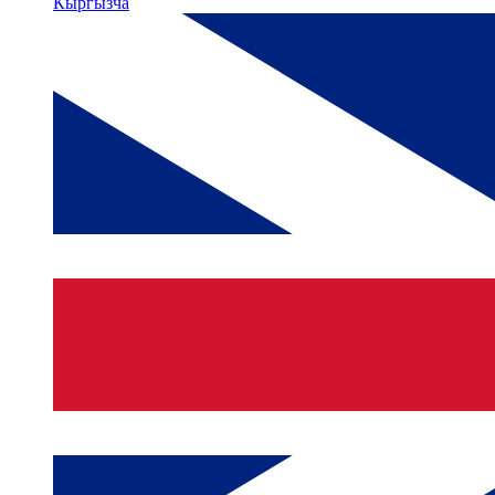
Кыргызча