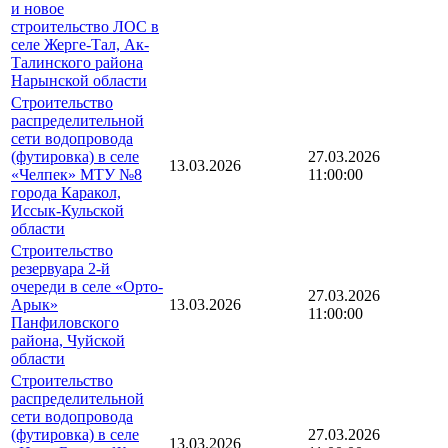
и новое
строительство ЛОС в
селе Жерге-Тал, Ак-
Талинского района
Нарынской области
Строительство
распределительной
сети водопровода
(футировка) в селе
27.03.2026
13.03.2026
«Челпек» МТУ №8
11:00:00
города Каракол,
Иссык-Кульской
области
Строительство
резервуара 2-й
очереди в селе «Орто-
27.03.2026
Арык»
13.03.2026
11:00:00
Панфиловского
района, Чуйской
области
Строительство
распределительной
сети водопровода
(футировка) в селе
27.03.2026
13.03.2026