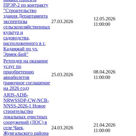
ПРЭР-2 по контракту
"Строительство
здания Департамента
12.05.2026
экспертизы
27.03.2026
11:00:00
сельскохозяйственных
культур и
садоводства,
расположенного в г.
Кадамжай по ул.
Эрмек-Бий"
Ретендер на оказание
услуг по
приобретению
08.04.2026
25.03.2026
авиабилетов
11:00:00
(рамочное соглашение
на 2026 год)
ARIS-ADB-
NRWSSDP-CW-NCB-
NNSS-2026-1 Новое
строительство
локальных очистных
сооружений (ЛОС) в
21.04.2026
селе Чаек,
24.03.2026
11:00:00
Жумгальского района