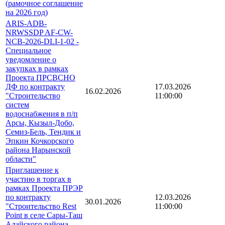
(рамочное соглашение
на 2026 год)
ARIS-ADB-
NRWSSDP AF-CW-
NCB-2026-DLI-1-02 -
Специальное
уведомление о
закупках в рамках
Проекта ПРСВСНО
ДФ по контракту
17.03.2026
16.02.2026
"Строительство
11:00:00
систем
водоснабжения в п/п
Арсы, Кызыл-Добо,
Семиз-Бель, Тендик и
Эпкин Кочкорского
района Нарынской
области"
Приглашение к
участию в торгах в
рамках Проекта ПРЭР
по контракту
12.03.2026
30.01.2026
"Строительство Rest
11:00:00
Point в селе Сары-Таш
Алайского района