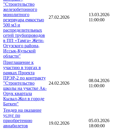
"Строительство
железобетонного
монолитного
13.03.2026
27.02.2026
резервуара емкостью
11:00:00
500 м3 и
распределительных
сетей трубопроводов
в ПП «Тамга» Жети-
Огузского района,
Иссык-Кульской
области"
Приглашение к
участию в торгах в
рамках Проекта
ПРЭР-2 по контракту
08.04.2026
"Строительство
24.02.2026
11:00:00
школы на участке Ак-
Орук квартала
Кызыл-Жол в городе
Баткен"
Тендер на оказание
услуг по
приобретению
05.03.2026
19.02.2026
авиабилетов
18:00:00