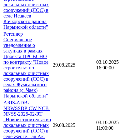
локальных очистных
сооружений (ЛОС) в
селе Исакеев
Кочкорского района
Нарынской области"
Ретендер
Специальное
уведомление о
закупках в рамках
Проекта ПРСВСНО
по контракту "Новое
03.10.2025
29.08.2025
строительство
16:00:00
локальных очистных
сооружений (ЛОС) в
селах Жумгальского
района (с. Чаек)
Нарынской области"
ARIS-ADB-
NRWSSDP-CW-NCB-
NNSS-2025-02-RT
"Новое строительство
03.10.2025
локальных очистных
29.08.2025
11:00:00
сооружений (ЛОС) в
селе Жерге-Тал Ак-