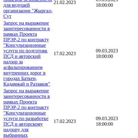
21.02.2023
для ведущей
18:00:00
организации "Жыргал-
Сут
Запрос на выражение
заинтересованности в
рамках Проекта
ПРЭР-2 по контракту
"Консультационные
услуги по подготовк
09.03.2023
17.02.2023
ПСД и авторский
18:00:00
надзор за
асфальтированием
внутренних дорог в
городах Баткен,
Кадамжай и Раззаков"
Запрос на выражение
заинтересованности в
рамках Проекта
ПРЭР-2 по контракту
"Консультационные
услуги по разработке
09.03.2023
17.02.2023
ПСД и авторскому
18:00:00
надзору для
выбранных