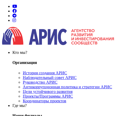
Кто мы?
Организация
История создания АРИС
Наблюдательный совет АРИС
Руководство АРИС
Антикоррупционная политика и стратегии АРИС
Цели устойчивого развития
Проекты/Программы АРИС
Координаторы проектов
Где мы?
Наши филиалы