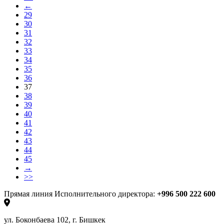
←
29
30
31
32
33
34
35
36
37
38
39
40
41
42
43
44
45
→
>>
Прямая линия Исполнительного директора:
+996 500 222 600
ул. Боконбаева 102, г. Бишкек