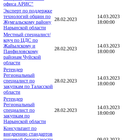
офиса АРИС"
Эксперт по поддержке
технологий общин по
14.03.2023
28.02.2023
Жумгальскому району
18:00:00
Нарынской области
Местный специалист/
коуч по ЦДС по
Жайылскому и
14.03.2023
28.02.2023
Панфиловскому
18:00:00
районам Чуйской
области
Ретендер
Региональный
14.03.2023
специалист по
28.02.2023
18:00:00
закупкам по Таласской
области
Ретендер
Региональный
14.03.2023
специалист по
28.02.2023
18:00:00
закупкам по
Нарынской области
Консультант по
внедрению стандартов
пищевой безопасности
09.03.2023