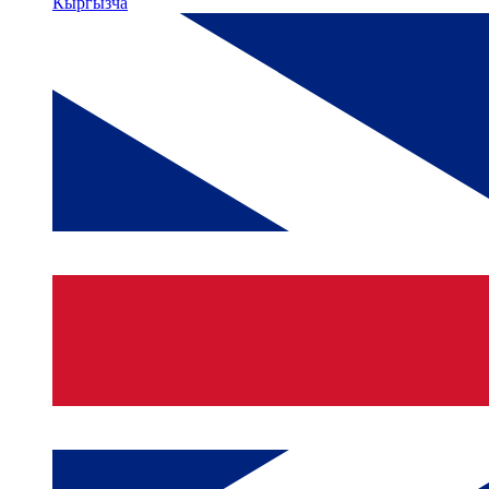
Кыргызча