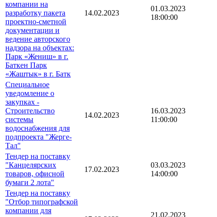
компании на
01.03.2023
разработку пакета
14.02.2023
18:00:00
проектно-сметной
документации и
ведение авторского
надзора на объектах:
Парк «Жениш» в г.
Баткен Парк
«Жаштык» в г. Батк
Специальное
уведомление о
закупках -
Строительство
16.03.2023
14.02.2023
системы
11:00:00
водоснабжения для
подпроекта "Жерге-
Тал"
Тендер на поставку
"Канцелярских
03.03.2023
17.02.2023
товаров, офисной
14:00:00
бумаги 2 лота"
Тендер на поставку
"Отбор типографской
компании для
21.02.2023