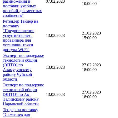
размножения и
07.02.2023
10:00:00
поставки учебных
пособий для местных
сообществ"
Ретендер Тендер на
поставку
"Предоставление
21.02.2023
услуг интернет-
13.02.2023
15:00:00
провайдера для
установки точки
доступа Wi-Fi"
Эксперт по поддержке
технологий общин
(ЭПТО) по
27.02.2023
13.02.2023
Аламудунскому
18:00:00
району Чуйской
области
Эксперт по поддержке
технологий общин
27.02.2023
(ЭПТО) по Ак-
13.02.2023
18:00:00
Талинскому району
Нарынской области
Тендер на поставку
"Саженцев для