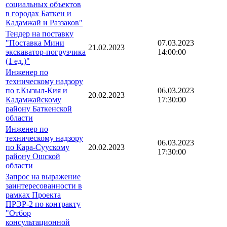
социальных объектов
в городах Баткен и
Кадамжай и Раззаков"
Тендер на поставку
"Поставка Мини
07.03.2023
21.02.2023
экскаватор-погрузчика
14:00:00
(1 ед.)"
Инженер по
техническому надзору
по г.Кызыл-Кия и
06.03.2023
20.02.2023
Кадамжайскому
17:30:00
району Баткенской
области
Инженер по
техническому надзору
06.03.2023
по Кара-Суускому
20.02.2023
17:30:00
району Ошской
области
Запрос на выражение
заинтересованности в
рамках Проекта
ПРЭР-2 по контракту
"Отбор
консультационной