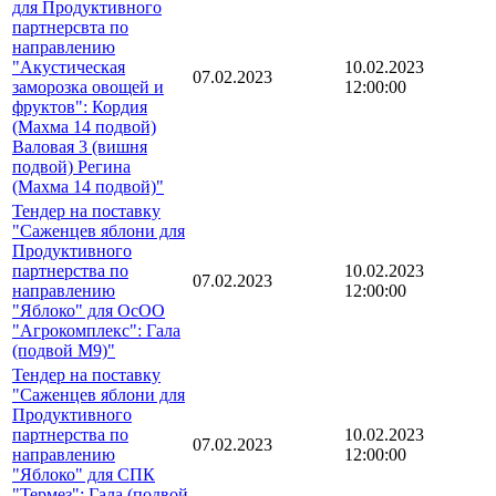
для Продуктивного
партнерсвта по
направлению
"Акустическая
10.02.2023
07.02.2023
заморозка овощей и
12:00:00
фруктов": Кордия
(Махма 14 подвой)
Валовая 3 (вишня
подвой) Регина
(Махма 14 подвой)"
Тендер на поставку
"Саженцев яблони для
Продуктивного
партнерства по
10.02.2023
07.02.2023
направлению
12:00:00
"Яблоко" для ОсОО
"Агрокомплекс": Гала
(подвой М9)"
Тендер на поставку
"Саженцев яблони для
Продуктивного
партнерства по
10.02.2023
07.02.2023
направлению
12:00:00
"Яблоко" для СПК
"Термез": Гала (подвой