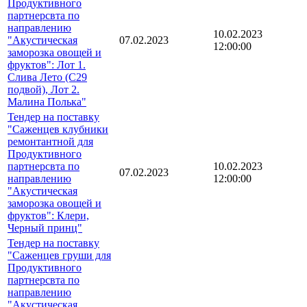
Продуктивного
партнерсвта по
направлению
10.02.2023
"Акустическая
07.02.2023
12:00:00
заморозка овощей и
фруктов": Лот 1.
Слива Лето (С29
подвой), Лот 2.
Малина Полька"
Тендер на поставку
"Саженцев клубники
ремонтантной для
Продуктивного
партнерсвта по
10.02.2023
07.02.2023
направлению
12:00:00
"Акустическая
заморозка овощей и
фруктов": Клери,
Черный принц"
Тендер на поставку
"Саженцев груши для
Продуктивного
партнерсвта по
направлению
"Акустическая