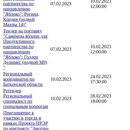
10.02.2023
партнерства по
07.02.2023
12:00:00
направлению
"Яблоко": Регина,
Кордия (подвой
Maxma 14)"
Тендер на поставку
"Саженцы яблони для
Продуктивного
партнерства по
10.02.2023
07.02.2023
направлению
12:00:00
"Яблоко": Голден
Делишес (подвой М9)
"
Региональный
24.02.2023
координатор по
10.02.2023
17:30:00
Баткенской области
Ретендер
Региональный
28.02.2023
10.02.2023
специалист по
18:00:00
социальным вопросам
Приглашение к
участию в торгах в
рамках Проекта ПРЭР
по контракту "Закупка