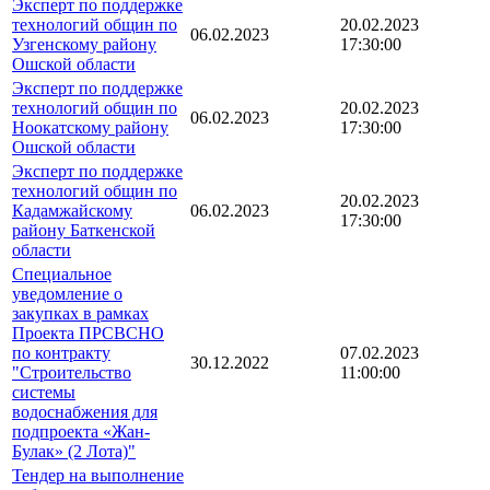
Эксперт по поддержке
технологий общин по
20.02.2023
06.02.2023
Узгенскому району
17:30:00
Ошской области
Эксперт по поддержке
технологий общин по
20.02.2023
06.02.2023
Ноокатскому району
17:30:00
Ошской области
Эксперт по поддержке
технологий общин по
20.02.2023
Кадамжайскому
06.02.2023
17:30:00
району Баткенской
области
Специальное
уведомление о
закупках в рамках
Проекта ПРСВСНО
по контракту
07.02.2023
30.12.2022
"Строительство
11:00:00
системы
водоснабжения для
подпроекта «Жан-
Булак» (2 Лота)"
Тендер на выполнение