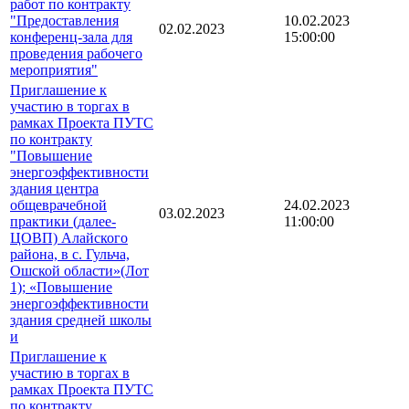
работ по контракту
"Предоставления
10.02.2023
02.02.2023
конференц-зала для
15:00:00
проведения рабочего
мероприятия"
Приглашение к
участию в торгах в
рамках Проекта ПУТС
по контракту
"Повышение
энергоэффективности
здания центра
общеврачебной
24.02.2023
03.02.2023
практики (далее-
11:00:00
ЦОВП) Алайского
района, в с. Гульча,
Ошской области»(Лот
1); «Повышение
энергоэффективности
здания средней школы
и
Приглашение к
участию в торгах в
рамках Проекта ПУТС
по контракту