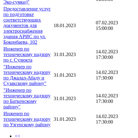
Эко-сумки)"
Предоставление услуг
по подготовке
соответствующих
07.02.2023
документов для
18.01.2023
15:00:00
электроснабжения
здания АРИС по ул.
Боконбаева, 102
Инженер по
14.02.2023
техническому надзору
31.01.2023
17:30:00
по г. Сулюкта
"Инженер по
техническому надзору
14.02.2023
31.01.2023
по Джалал-Абаду и
17:30:00
Сузакскому району"
"Инженер по
техническому надзору
14.02.2023
31.01.2023
по Баткенскому
17:30:00
району"
Инженер по
14.02.2023
техническому надзору
31.01.2023
17:30:00
по Узгенскому району
<<