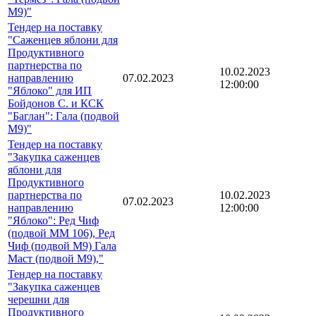
М9)"
Тендер на поставку
"Саженцев яблони для
Продуктивного
партнерства по
10.02.2023
направлению
07.02.2023
12:00:00
"Яблоко" для ИП
Бойдонов С. и КСК
"Баглан": Гала (подвой
М9)"
Тендер на поставку
"Закупка саженцев
яблони для
Продуктивного
партнерства по
10.02.2023
07.02.2023
направлению
12:00:00
"Яблоко": Ред Чиф
(подвой ММ 106), Ред
Чиф (подвой М9) Гала
Маст (подвой М9),"
Тендер на поставку
"Закупка саженцев
черешни для
Продуктивного