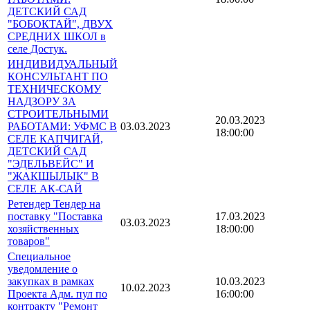
ДЕТСКИЙ САД
"БОБОКТАЙ", ДВУХ
СРЕДНИХ ШКОЛ в
селе Достук.
ИНДИВИДУАЛЬНЫЙ
КОНСУЛЬТАНТ ПО
ТЕХНИЧЕСКОМУ
НАДЗОРУ ЗА
СТРОИТЕЛЬНЫМИ
20.03.2023
РАБОТАМИ: УФМС В
03.03.2023
18:00:00
СЕЛЕ КАПЧИГАЙ,
ДЕТСКИЙ САД
"ЭДЕЛЬВЕЙС" И
"ЖАКШЫЛЫК" В
СЕЛЕ АК-САЙ
Ретендер Тендер на
поставку "Поставка
17.03.2023
03.03.2023
хозяйственных
18:00:00
товаров"
Специальное
уведомление о
закупках в рамках
10.03.2023
10.02.2023
Проекта Адм. пул по
16:00:00
контракту "Ремонт