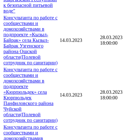
к безопасной питьевой
воде"
Консультанта по работе с
сообществами и
домохозяйствами в
подпроекте «Кызыл-
28.03.2023
Байрак» села Кызыл-
14.03.2023
18:00:00
Байрак Узгенского
района Ошской
области(Полевой
сотрудник по санитарии)
Консультанта по работе с
сообществами и
домохозяйствами в
подпроекте
«Кюрпюльдек» села
28.03.2023
14.03.2023
Кюрпюльдек
18:00:00
Панфиловского района
Чуйской
области(Полевой
сотрудник по санитарии)
Консультанта по работе с
сообществами и
домохозяйствамив