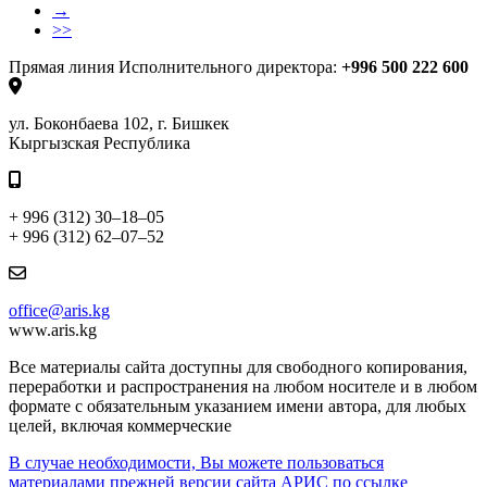
→
>>
Прямая линия Исполнительного директора:
+996 500 222 600
ул. Боконбаева 102, г. Бишкек
Кыргызская Республика
+ 996 (312) 30–18–05
+ 996 (312) 62–07–52
office@aris.kg
www.aris.kg
Все материалы сайта доступны для свободного копирования,
переработки и распространения на любом носителе и в любом
формате с обязательным указанием имени автора, для любых
целей, включая коммерческие
В случае необходимости, Вы можете пользоваться
материалами прежней версии сайта АРИС по ссылке