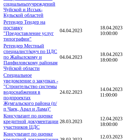
социальныхучреждений
Чуйской и Иссык-
Кульской областей
Ретендер Тендер на
поставку
18.04.2023
04.04.2023
"Предоставление услуг
10:00:00
типографии"
Ретендер Местный
специалист/коуч по ЦДС
18.04.2023
по Жайылскому и
04.04.2023
18:00:00
Панфиловскому районам
Чуйской области
Специальное
уведомление о закупках -
"Строительство системы
14.04.2023
водоснабжения в
24.02.2023
11:00:00
подпроектах
Жумгальского района (п/
п Чаек, Арал и Лама)"
Консультант по оценке
12.04.2023
кредитной документации
28.03.2023
18:00:00
участников ЦДС
Консультант по оценке
12.03.2023
кредитной документации
28.03.2023