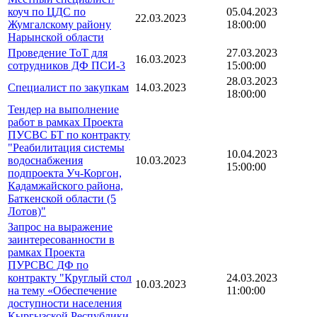
коуч по ЦДС по
05.04.2023
22.03.2023
Жумгалскому району
18:00:00
Нарынской области
Проведение ТоТ для
27.03.2023
16.03.2023
сотрудников ДФ ПСИ-3
15:00:00
28.03.2023
Специалист по закупкам
14.03.2023
18:00:00
Тендер на выполнение
работ в рамках Проекта
ПУСВС БТ по контракту
"Реабилитация системы
10.04.2023
водоснабжения
10.03.2023
15:00:00
подпроекта Уч-Коргон,
Кадамжайского района,
Баткенской области (5
Лотов)"
Запрос на выражение
заинтересованности в
рамках Проекта
ПУРСВС ДФ по
контракту "Круглый стол
24.03.2023
10.03.2023
на тему «Обеспечение
11:00:00
доступности населения
Кыргызской Республики