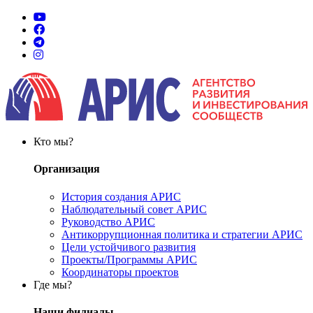
Кто мы?
Организация
История создания АРИС
Наблюдательный совет АРИС
Руководство АРИС
Антикоррупционная политика и стратегии АРИС
Цели устойчивого развития
Проекты/Программы АРИС
Координаторы проектов
Где мы?
Наши филиалы