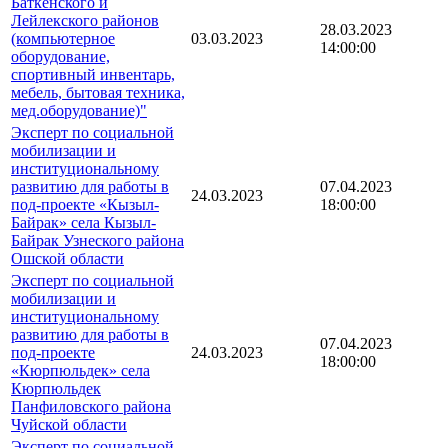
Баткенского и
Лейлекского районов
28.03.2023
(компьютерное
03.03.2023
14:00:00
оборудование,
спортивный инвентарь,
мебель, бытовая техника,
мед.оборудование)"
Эксперт по социальной
мобилизации и
институциональному
развитию для работы в
07.04.2023
24.03.2023
под-проекте «Кызыл-
18:00:00
Байрак» села Кызыл-
Байрак Узнеского района
Ошской области
Эксперт по социальной
мобилизации и
институциональному
развитию для работы в
07.04.2023
под-проекте
24.03.2023
18:00:00
«Кюрпюльдек» села
Кюрпюльдек
Панфиловского района
Чуйской области
Эксперт по социальной