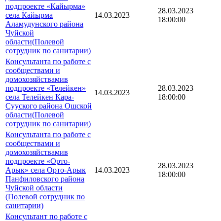
подпроекте «Кайырма»
28.03.2023
села Кайырма
14.03.2023
18:00:00
Аламудунского района
Чуйской
области(Полевой
сотрудник по санитарии)
Консультанта по работе с
сообществами и
домохозяйствамив
подпроекте «Телейкен»
28.03.2023
14.03.2023
села Телейкен Кара-
18:00:00
Сууского района Ошской
области(Полевой
сотрудник по санитарии)
Консультанта по работе с
сообществами и
домохозяйствамив
подпроекте «Орто-
28.03.2023
Арык» села Орто-Арык
14.03.2023
18:00:00
Панфиловского района
Чуйской области
(Полевой сотрудник по
санитарии)
Консультант по работе с