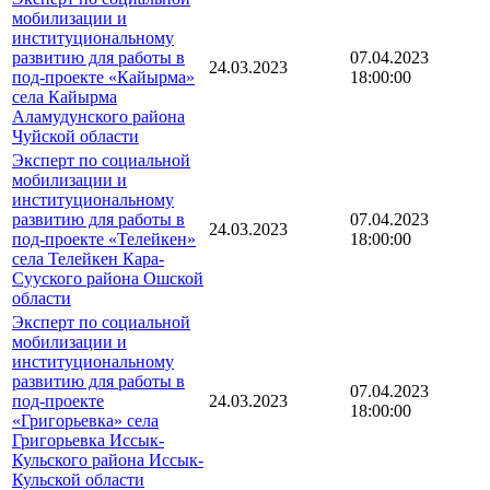
мобилизации и
институциональному
развитию для работы в
07.04.2023
24.03.2023
под-проекте «Кайырма»
18:00:00
села Кайырма
Аламудунского района
Чуйской области
Эксперт по социальной
мобилизации и
институциональному
развитию для работы в
07.04.2023
24.03.2023
под-проекте «Телейкен»
18:00:00
села Телейкен Кара-
Сууского района Ошской
области
Эксперт по социальной
мобилизации и
институциональному
развитию для работы в
07.04.2023
под-проекте
24.03.2023
18:00:00
«Григорьевка» села
Григорьевка Иссык-
Кульского района Иссык-
Кульской области