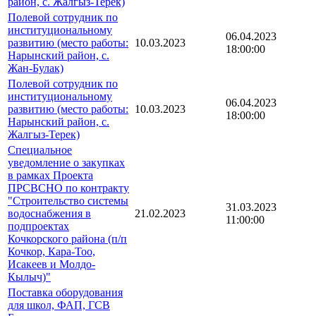
район, с. Жалгыз-Терек)
Полевой сотрудник по
институциональному
06.04.2023
развитию (место работы:
10.03.2023
18:00:00
Нарынский район, с.
Жан-Булак)
Полевой сотрудник по
институциональному
06.04.2023
развитию (место работы:
10.03.2023
18:00:00
Нарынский район, с.
Жалгыз-Терек)
Специальное
уведомление о закупках
в рамках Проекта
ПРСВСНО по контракту
"Строительство системы
31.03.2023
водоснабжения в
21.02.2023
11:00:00
подпроектах
Кочкорского района (п/п
Кочкор, Кара-Тоо,
Исакеев и Молдо-
Кылыч)"
Поставка оборудования
для школ, ФАП, ГСВ