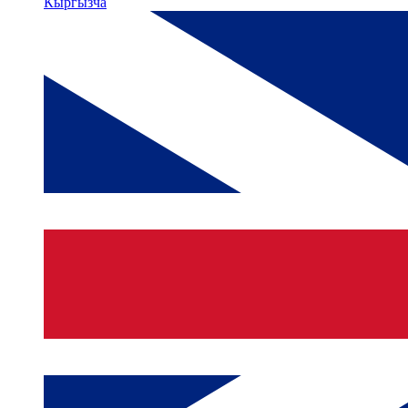
Кыргызча