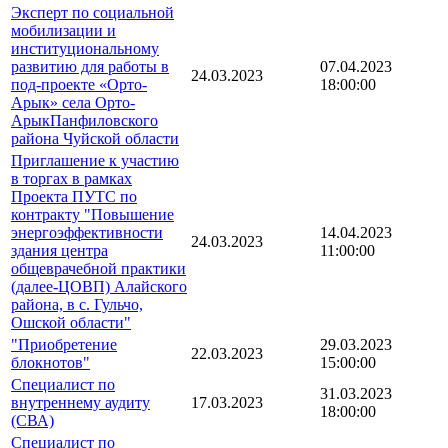
Эксперт по социальной
мобилизации и
институциональному
развитию для работы в
07.04.2023
24.03.2023
под-проекте «Орто-
18:00:00
Арык» села Орто-
АрыкПанфиловского
района Чуйской области
Приглашение к участию
в торгах в рамках
Проекта ПУТС по
контракту "Повышение
энергоэффективности
14.04.2023
24.03.2023
здания центра
11:00:00
общеврачебной практики
(далее-ЦОВП) Алайского
района, в с. Гульчо,
Ошской области"
"Приобретение
29.03.2023
22.03.2023
блокнотов"
15:00:00
Специалист по
31.03.2023
внутреннему аудиту
17.03.2023
18:00:00
(СВА)
Специалист по