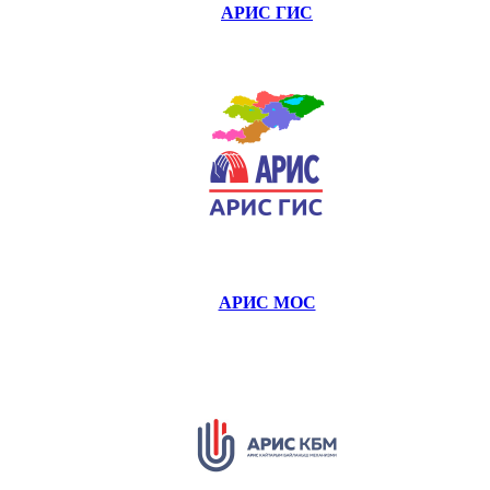
АРИС ГИС
АРИС МОС