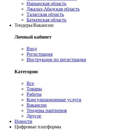
Нарынская область
Джалал-Абадская область
Таласская область
Баткенская область
Тендеры/Вакансии
Личный кабинет
Вход
Регистрация
Инструкции по регистрации
Категории
Все
Товары
Работы
Консультационные услуги
Вакансии
Тендеры партнеров
Другое
Новости
Цифровые платформы