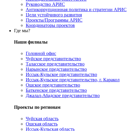
Руководство АРИС
Антикоррупционная политика и стратегии АРИС
Цели устойчивого развития
Проекты/Программы АРИС
Координаторы проектов
Где мы?
Наши филиалы
Головной офис
Чуйское представительство
Таласское представительство
Нарынское представительство
Иссык-Кульское представительство
Иссык-Кульское представительство, г. Каракол
Ошское представительство
Баткенское представительство
Джалал-Абадское представительство
Проекты по регионам
Чуйская область
Ошская область
Иссык-Кульская область