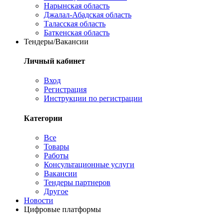
Нарынская область
Джалал-Абадская область
Таласская область
Баткенская область
Тендеры/Вакансии
Личный кабинет
Вход
Регистрация
Инструкции по регистрации
Категории
Все
Товары
Работы
Консультационные услуги
Вакансии
Тендеры партнеров
Другое
Новости
Цифровые платформы