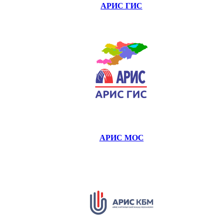
АРИС ГИС
АРИС МОС