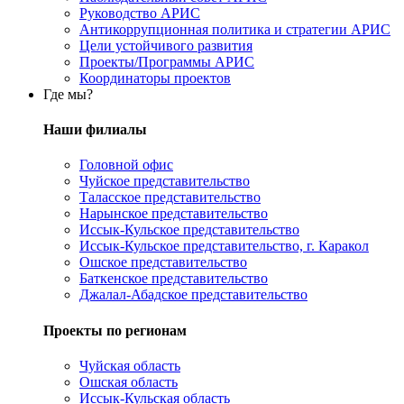
Руководство АРИС
Антикоррупционная политика и стратегии АРИС
Цели устойчивого развития
Проекты/Программы АРИС
Координаторы проектов
Где мы?
Наши филиалы
Головной офис
Чуйское представительство
Таласское представительство
Нарынское представительство
Иссык-Кульское представительство
Иссык-Кульское представительство, г. Каракол
Ошское представительство
Баткенское представительство
Джалал-Абадское представительство
Проекты по регионам
Чуйская область
Ошская область
Иссык-Кульская область