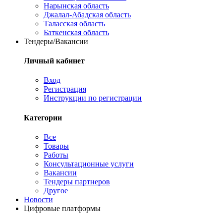
Нарынская область
Джалал-Абадская область
Таласская область
Баткенская область
Тендеры/Вакансии
Личный кабинет
Вход
Регистрация
Инструкции по регистрации
Категории
Все
Товары
Работы
Консультационные услуги
Вакансии
Тендеры партнеров
Другое
Новости
Цифровые платформы