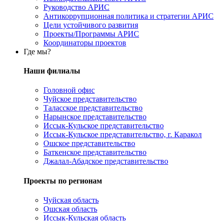
Руководство АРИС
Антикоррупционная политика и стратегии АРИС
Цели устойчивого развития
Проекты/Программы АРИС
Координаторы проектов
Где мы?
Наши филиалы
Головной офис
Чуйское представительство
Таласское представительство
Нарынское представительство
Иссык-Кульское представительство
Иссык-Кульское представительство, г. Каракол
Ошское представительство
Баткенское представительство
Джалал-Абадское представительство
Проекты по регионам
Чуйская область
Ошская область
Иссык-Кульская область