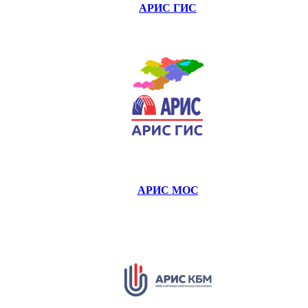
АРИС ГИС
АРИС МОС