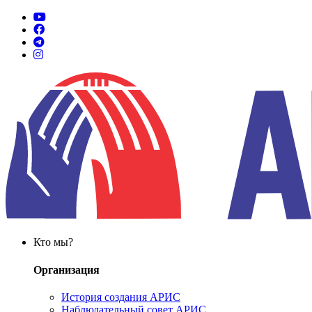
Кто мы?
Организация
История создания АРИС
Наблюдательный совет АРИС