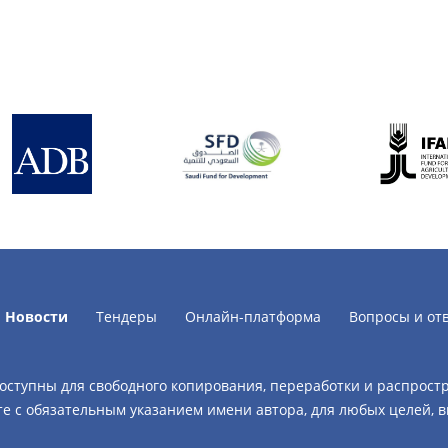
Новости
Тендеры
Онлайн-платформа
Вопросы и от
доступны для свободного копирования, переработки и распрост
е с обязательным указанием имени автора, для любых целей, 