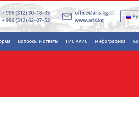
+ 996 (312) 30–18–05
office@aris.kg
Ру
+ 996 (312) 62–07–52
www.aris.kg
орма
Вопросы и ответы
ГИС АРИС
Инфографика
Ко