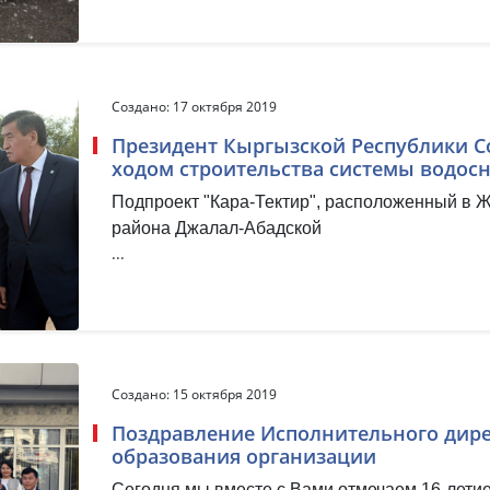
Создано: 17 октября 2019
Президент Кыргызской Республики С
ходом строительства системы водос
Подпроект "Кара-Тектир", расположенный в 
района Джалал-Абадской
...
Создано: 15 октября 2019
Поздравление Исполнительного дирек
образования организации
Сегодня мы вместе с Вами отмечаем 16-летие