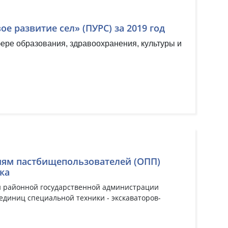
е развитие сел» (ПУРС) за 2019 год
ере образования, здравоохранения, культуры и
иям пастбищепользователей (ОПП)
ка
ой районной государственной администрации
единиц специальной техники - экскаваторов-