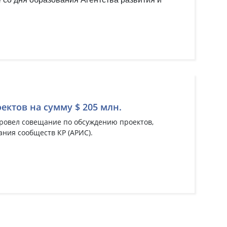
ектов на сумму $ 205 млн.
овел совещание по обсуждению проектов,
ния сообществ КР (АРИС).