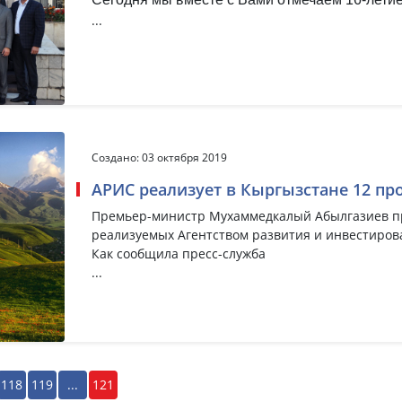
...
Создано: 03 октября 2019
АРИС реализует в Кыргызстане 12 про
Премьер-министр Мухаммедкалый Абылгазиев пр
реализуемых Агентством развития и инвестирова
Как сообщила пресс-служба
...
118
119
...
121