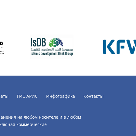
веты
ГИС АРИС
Инфографика
Контакты
ранения на любом носителе и в любом
включая коммерческие