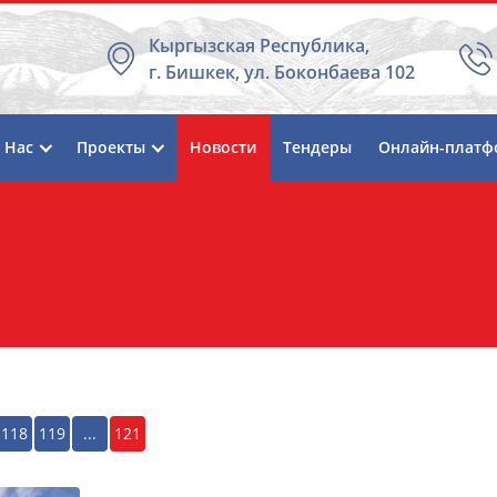
Кыргызская Республика,
г. Бишкек, ул. Боконбаева 102
 Нас
Проекты
Новости
Тендеры
Онлайн-платф
118
119
...
121