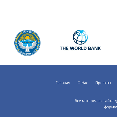
Главная
О Нас
Проекты
Все материалы сайта 
формат