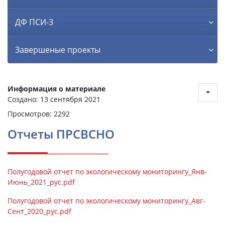
ДФ ПСИ-3
Завершеные проекты
Информация о материале
Создано: 13 сентября 2021
Просмотров: 2292
Отчеты ПРСВСНО
Полугодовой отчет по экологическому мониторингу_Янв-
Июнь_2021_рус.pdf
Полугодовой отчет по экологическому мониторингу_Авг-
Сент_2020_рус.pdf