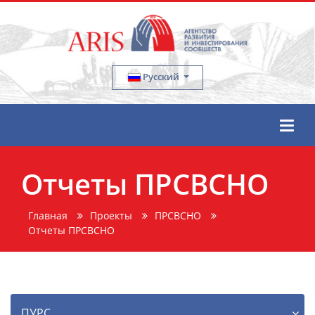
Русский
Отчеты ПРСВСНО
Главная
Проекты
ПРСВСНО
Отчеты ПРСВСНО
ПУРС