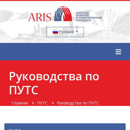
Русский
Руководства по
ПУТС
Главная
ПУТС
Руководства по ПУТС